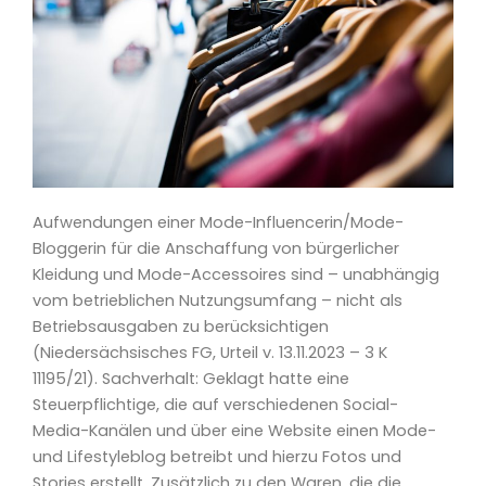
Aufwendungen einer Mode-Influencerin/Mode-
Bloggerin für die Anschaffung von bürgerlicher
Kleidung und Mode-Accessoires sind – unabhängig
vom betrieblichen Nutzungsumfang – nicht als
Betriebsausgaben zu berücksichtigen
(Niedersächsisches FG, Urteil v. 13.11.2023 – 3 K
11195/21). Sachverhalt: Geklagt hatte eine
Steuerpflichtige, die auf verschiedenen Social-
Media-Kanälen und über eine Website einen Mode-
und Lifestyleblog betreibt und hierzu Fotos und
Stories erstellt. Zusätzlich zu den Waren, die die