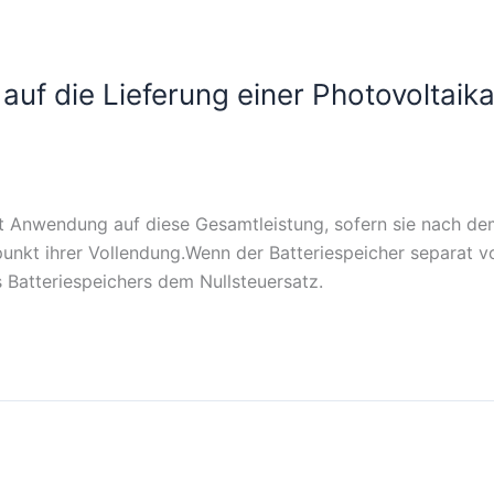
auf die Lieferung einer Photovoltaik
et Anwendung auf diese Gesamtleistung, sofern sie nach d
punkt ihrer Vollendung.Wenn der Batteriespeicher separat 
s Batteriespeichers dem Nullsteuersatz.