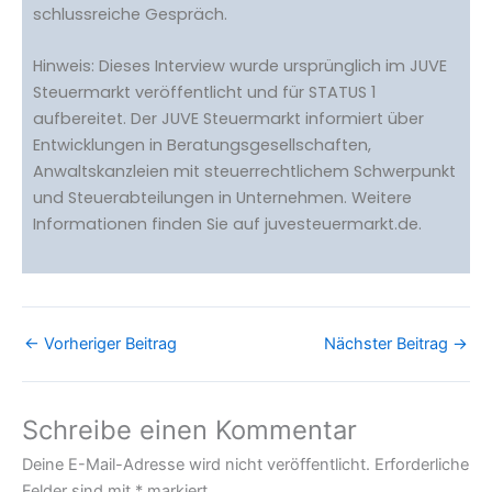
schlussreiche Gespräch.
Hinweis: Dieses Interview wurde ursprünglich im JUVE
Steuermarkt veröffentlicht und für STATUS 1
aufbereitet. Der JUVE Steuermarkt informiert über
Entwicklungen in Beratungsgesellschaften,
Anwaltskanzleien mit steuerrechtlichem Schwerpunkt
und Steuerabteilungen in Unternehmen. Weitere
Informationen finden Sie auf juvesteuermarkt.de.
←
Vorheriger Beitrag
Nächster Beitrag
→
Schreibe einen Kommentar
Deine E-Mail-Adresse wird nicht veröffentlicht.
Erforderliche
Felder sind mit
*
markiert