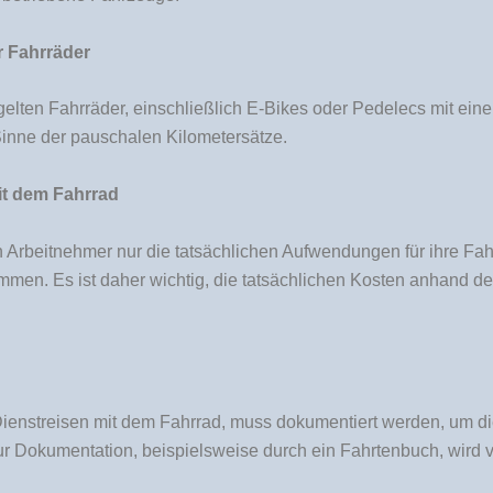
r Fahrräder
gelten Fahrräder, einschließlich E-Bikes oder Pedelecs mit ein
Sinne der pauschalen Kilometersätze.
it dem Fahrrad
n Arbeitnehmer nur die tatsächlichen Aufwendungen für ihre F
kommen. Es ist daher wichtig, die tatsächlichen Kosten anhand d
ienstreisen mit dem Fahrrad, muss dokumentiert werden, um die
 Dokumentation, beispielsweise durch ein Fahrtenbuch, wird v