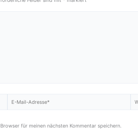
forderliche Felder sind mit
*
markiert
E-
We
Mail-
Adresse*
 Browser für meinen nächsten Kommentar speichern.