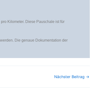
pro Kilometer. Diese Pauschale ist für
zt werden. Die genaue Dokumentation der
Nächster Beitrag
→