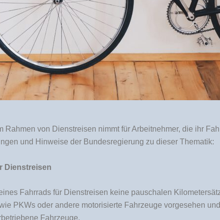
m Rahmen von Dienstreisen nimmt für Arbeitnehmer, die ihr Fahr
klungen und Hinweise der Bundesregierung zu dieser Thematik:
 Dienstreisen
 eines Fahrrads für Dienstreisen keine pauschalen Kilometer
 wie PKWs oder andere motorisierte Fahrzeuge vorgesehen und 
rbetriebene Fahrzeuge.