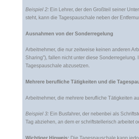
Beispiel 2:
Ein Lehrer, der den Großteil seiner Unter
steht, kann die Tagespauschale neben der Entfernu
Ausnahmen von der Sonderregelung
Arbeitnehmer, die nur zeitweise keinen anderen Arb
Sharing”), fallen nicht unter diese Sonderregelung.
Tagespauschale abzusetzen.
Mehrere berufliche Tätigkeiten und die Tagespa
Arbeitnehmer, die mehrere berufliche Tätigkeiten a
Beispiel 3:
Ein Busfahrer, der nebenbei als Schriftst
Tag abziehen, an dem er schriftstellerisch arbeite
Wichtiger Hinweis:
Die Tagespauschale kann jedoc