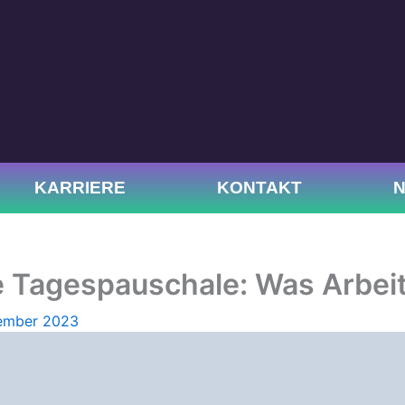
KARRIERE
KONTAKT
e Tagespauschale: Was Arbei
ember 2023