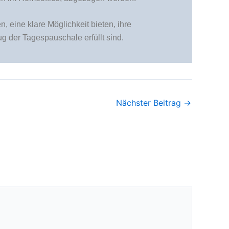
, eine klare Möglichkeit bieten, ihre
g der Tagespauschale erfüllt sind.
Nächster Beitrag
→