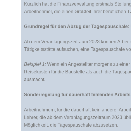
Kürzlich hat die Finanzverwaltung erstmals Stell
Arbeitnehmer, die einen Großteil ihrer beruflichen 
Grundregel für den Abzug der Tagespauschale: 
Ab dem Veranlagungszeitraum 2023 können Arbeitne
Tätigkeitsstätte aufsuchen, eine Tagespauschale von
Beispiel 1:
Wenn ein Angestellter morgens zu einer B
Reisekosten für die Baustelle als auch die Tagespa
ausmacht.
Sonderregelung für dauerhaft fehlenden Arbeits
Arbeitnehmern, für die dauerhaft kein anderer Arbei
Lehrer, die ab dem Veranlagungszeitraum 2023 übli
Möglichkeit, die Tagespauschale abzusetzen.