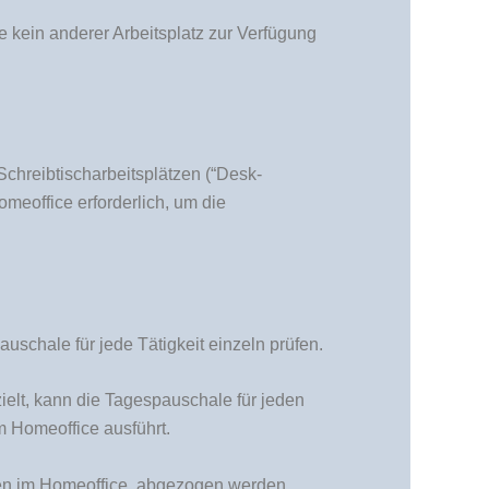
le kein anderer Arbeitsplatz zur Verfügung
Schreibtischarbeitsplätzen (“Desk-
omeoffice erforderlich, um die
schale für jede Tätigkeit einzeln prüfen.
zielt, kann die Tagespauschale für jeden
m Homeoffice ausführt.
ten im Homeoffice, abgezogen werden.