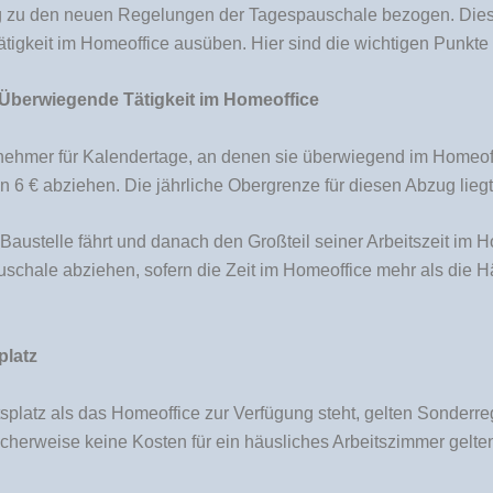
ung zu den neuen Regelungen der Tagespauschale bezogen. Die
Tätigkeit im Homeoffice ausüben. Hier sind die wichtigen Punkte
Überwiegende Tätigkeit im Homeoffice
hmer für Kalendertage, an denen sie überwiegend im Homeoffi
 6 € abziehen. Die jährliche Obergrenze für diesen Abzug liegt
austelle fährt und danach den Großteil seiner Arbeitszeit im H
uschale abziehen, sofern die Zeit im Homeoffice mehr als die H
platz
tsplatz als das Homeoffice zur Verfügung steht, gelten Sonderre
cherweise keine Kosten für ein häusliches Arbeitszimmer gelt