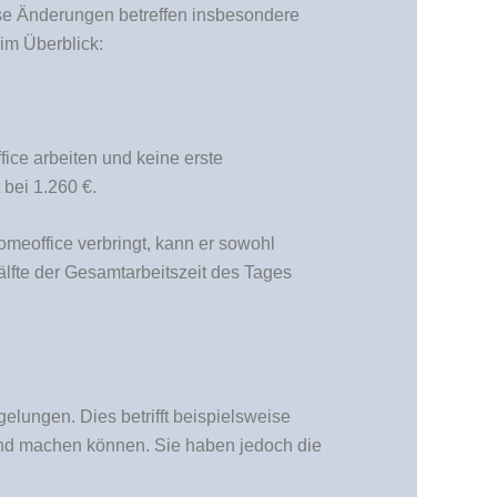
se Änderungen betreffen insbesondere
 im Überblick:
ce arbeiten und keine erste
 bei 1.260 €.
omeoffice verbringt, kann er sowohl
älfte der Gesamtarbeitszeit des Tages
gelungen. Dies betrifft beispielsweise
end machen können. Sie haben jedoch die