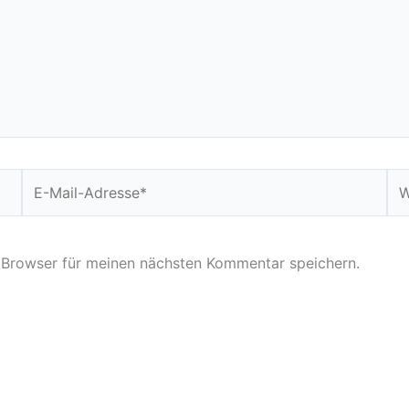
E-
We
Mail-
Adresse*
 Browser für meinen nächsten Kommentar speichern.