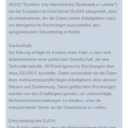
442/22 “Dyrektor Izby Administracji Skarbowej w Lublinie”)
hat der Europäische Gerichtshof (EuGH) klargestellt, dass
ein Arbeitnehmer, der die Daten seines Arbeitgebers nutzt,
um betrügerische Rechnungen auszustellen, den
ausgewiesenen Steuerbetrag schuldet.
Sachverhalt:
Die Klärung erfolgte im Kontext eines Falls, in dem eine
Arbeitnehmerin einer polnischen Gesellschaft, die eine
Tankstelle betreibt, 1679 betrügerische Rechnungen über
etwa 320.000 € ausstellte. Dabei verwendete sie die Daten
ihres mehrwertsteuerpflichtigen Arbeitgebers ohne dessen
Wissen und Zustimmung. Diese gefälschten Rechnungen
wurden von den Empfängern genutzt, um unberechtigte
Mehrwertsteuererstattungen zu erhalten, ohne die
entsprechende Steuer an die Staatskasse zu zahlen.
Entscheidung des EuGH:
Der EuGH stellte fest, dass die Mehrwertsteuer nicht vom