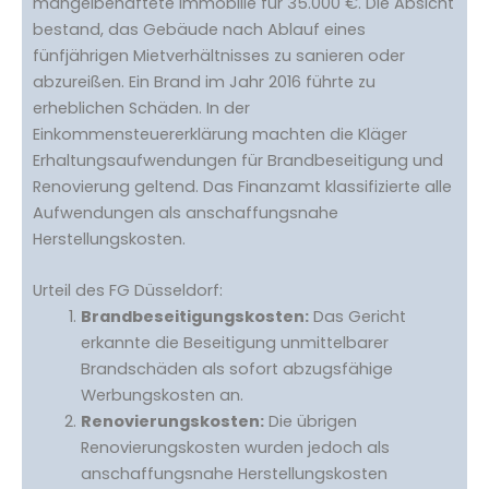
mängelbehaftete Immobilie für 35.000 €. Die Absicht
bestand, das Gebäude nach Ablauf eines
fünfjährigen Mietverhältnisses zu sanieren oder
abzureißen. Ein Brand im Jahr 2016 führte zu
erheblichen Schäden. In der
Einkommensteuererklärung machten die Kläger
Erhaltungsaufwendungen für Brandbeseitigung und
Renovierung geltend. Das Finanzamt klassifizierte alle
Aufwendungen als anschaffungsnahe
Herstellungskosten.
Urteil des FG Düsseldorf:
Brandbeseitigungskosten:
Das Gericht
erkannte die Beseitigung unmittelbarer
Brandschäden als sofort abzugsfähige
Werbungskosten an.
Renovierungskosten:
Die übrigen
Renovierungskosten wurden jedoch als
anschaffungsnahe Herstellungskosten