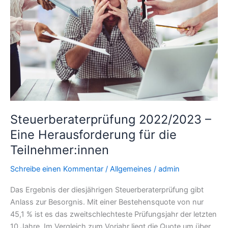
Herausforderung
für
die
Teilnehmer:innen
Steuerberaterprüfung 2022/2023 –
Eine Herausforderung für die
Teilnehmer:innen
Schreibe einen Kommentar
/
Allgemeines
/
admin
Das Ergebnis der diesjährigen Steuerberaterprüfung gibt
Anlass zur Besorgnis. Mit einer Bestehensquote von nur
45,1 % ist es das zweitschlechteste Prüfungsjahr der letzten
10 Jahre. Im Vergleich zum Vorjahr liegt die Quote um über