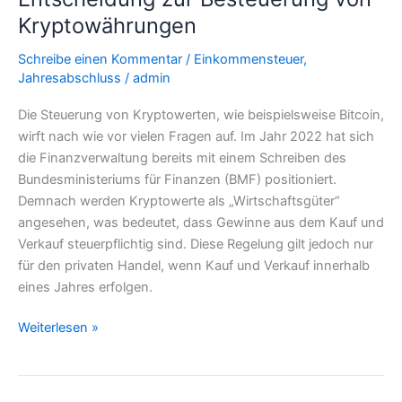
zur
Kryptowährungen
Besteuerung
von
Schreibe einen Kommentar
/
Einkommensteuer
,
Jahresabschluss
/
admin
Kryptowährungen
Die Steuerung von Kryptowerten, wie beispielsweise Bitcoin,
wirft nach wie vor vielen Fragen auf. Im Jahr 2022 hat sich
die Finanzverwaltung bereits mit einem Schreiben des
Bundesministeriums für Finanzen (BMF) positioniert.
Demnach werden Kryptowerte als „Wirtschaftsgüter“
angesehen, was bedeutet, dass Gewinne aus dem Kauf und
Verkauf steuerpflichtig sind. Diese Regelung gilt jedoch nur
für den privaten Handel, wenn Kauf und Verkauf innerhalb
eines Jahres erfolgen.
Weiterlesen »