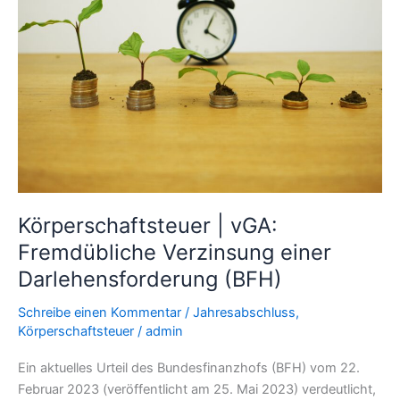
Verzinsung
einer
Darlehensforderung
(BFH)
Körperschaftsteuer | vGA:
Fremdübliche Verzinsung einer
Darlehensforderung (BFH)
Schreibe einen Kommentar
/
Jahresabschluss
,
Körperschaftsteuer
/
admin
Ein aktuelles Urteil des Bundesfinanzhofs (BFH) vom 22.
Februar 2023 (veröffentlicht am 25. Mai 2023) verdeutlicht,