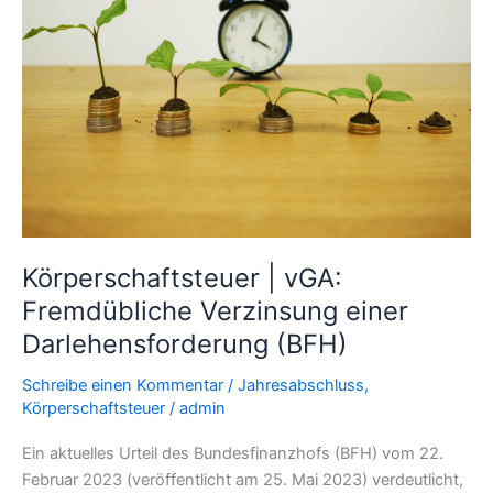
Verzinsung
einer
Darlehensforderung
(BFH)
Körperschaftsteuer | vGA:
Fremdübliche Verzinsung einer
Darlehensforderung (BFH)
Schreibe einen Kommentar
/
Jahresabschluss
,
Körperschaftsteuer
/
admin
Ein aktuelles Urteil des Bundesfinanzhofs (BFH) vom 22.
Februar 2023 (veröffentlicht am 25. Mai 2023) verdeutlicht,